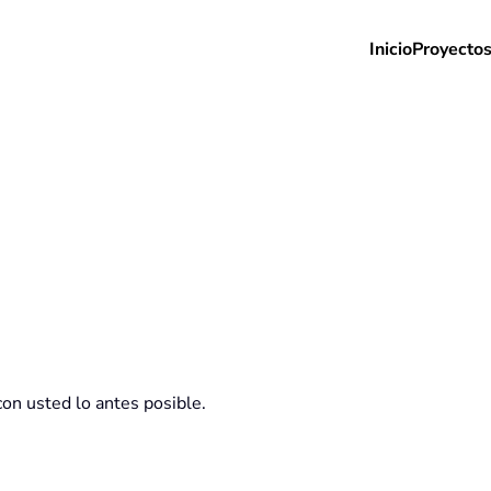
Inicio
Proyecto
n usted lo antes posible.