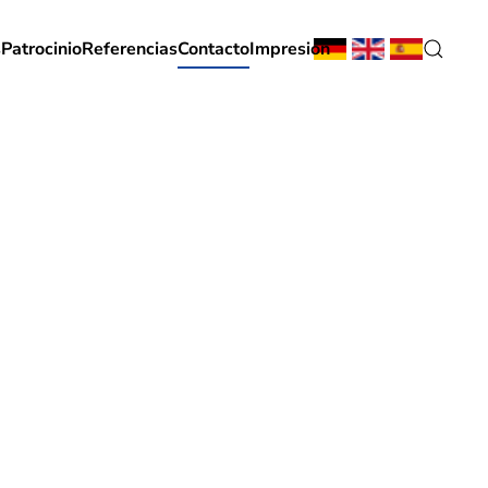
s
Patrocinio
Referencias
Contacto
Impresión