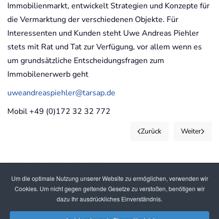
Immobilienmarkt, entwickelt Strategien und Konzepte für
die Vermarktung der verschiedenen Objekte. Für
Interessenten und Kunden steht Uwe Andreas Piehler
stets mit Rat und Tat zur Verfügung, vor allem wenn es
um grundsätzliche Entscheidungsfragen zum
Immobilenerwerb geht
uweandreaspiehler@tarsap.de
Mobil +49 (0)172 32 32 772
Zurück
Weiter
Um die optimale Nutzung unserer Website zu ermöglichen, verwenden wir
Cookies. Um nicht gegen geltende Gesetze zu verstoßen, benötigen wir
dazu Ihr ausdrückliches Einverständnis.
Copyright © 2026 TARSAP GmbH. Alle Rechte vorbehalten.