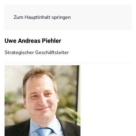
Zum Hauptinhalt springen
Startseite
Team
TARSAP Team
Uwe Andreas Piehler
Uwe Andreas Piehler
Strategischer Geschäftsleiter